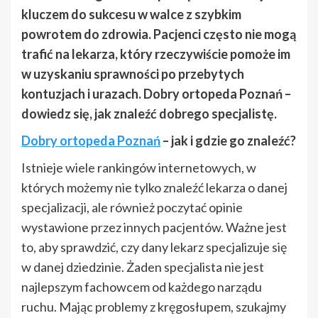
kluczem do sukcesu w walce z szybkim
powrotem do zdrowia. Pacjenci często nie mogą
trafić na lekarza, który rzeczywiście pomoże im
w uzyskaniu sprawności po przebytych
kontuzjach i urazach. Dobry ortopeda Poznań –
dowiedz się, jak znaleźć dobrego specjalistę.
Dobry ortopeda Poznań
– jak i gdzie go znaleźć?
Istnieje wiele rankingów internetowych, w
których możemy nie tylko znaleźć lekarza o danej
specjalizacji, ale również poczytać opinie
wystawione przez innych pacjentów. Ważne jest
to, aby sprawdzić, czy dany lekarz specjalizuje się
w danej dziedzinie. Żaden specjalista nie jest
najlepszym fachowcem od każdego narządu
ruchu. Mając problemy z kręgosłupem, szukajmy