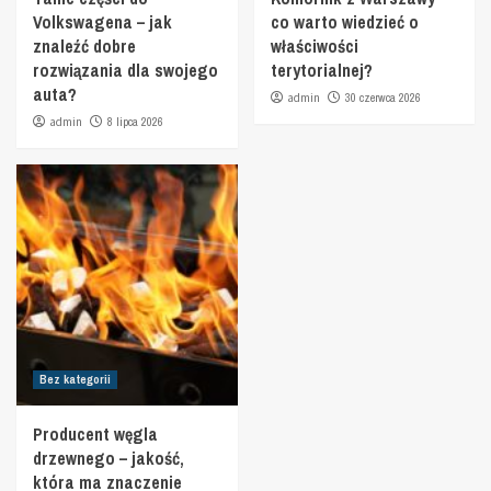
Volkswagena – jak
co warto wiedzieć o
znaleźć dobre
właściwości
rozwiązania dla swojego
terytorialnej?
auta?
admin
30 czerwca 2026
admin
8 lipca 2026
Bez kategorii
Producent węgla
drzewnego – jakość,
która ma znaczenie