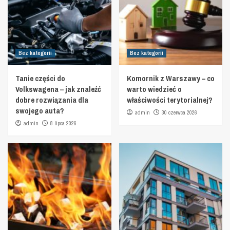
Bez kategorii
Bez kategorii
Tanie części do
Komornik z Warszawy – co
Volkswagena – jak znaleźć
warto wiedzieć o
dobre rozwiązania dla
właściwości terytorialnej?
swojego auta?
admin
30 czerwca 2026
admin
8 lipca 2026