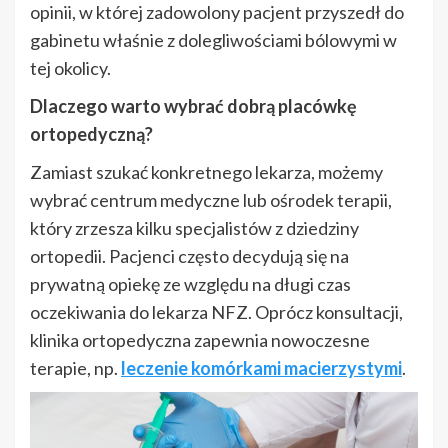
opinii, w której zadowolony pacjent przyszedł do
gabinetu właśnie z dolegliwościami bólowymi w
tej okolicy.
Dlaczego warto wybrać dobrą placówkę
ortopedyczną?
Zamiast szukać konkretnego lekarza, możemy
wybrać centrum medyczne lub ośrodek terapii,
który zrzesza kilku specjalistów z dziedziny
ortopedii. Pacjenci często decydują się na
prywatną opiekę ze względu na długi czas
oczekiwania do lekarza NFZ. Oprócz konsultacji,
klinika ortopedyczna zapewnia nowoczesne
terapie, np.
leczenie komórkami macierzystymi
.