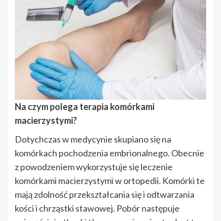
Na czym polega terapia komórkami
macierzystymi?
Dotychczas w medycynie skupiano się na
komórkach pochodzenia embrionalnego. Obecnie
z powodzeniem wykorzystuje się leczenie
komórkami macierzystymi w ortopedii. Komórki te
mają zdolność przekształcania się i odtwarzania
kości i chrząstki stawowej. Pobór następuje