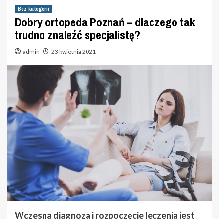
Bez kategorii
Dobry ortopeda Poznań – dlaczego tak
trudno znaleźć specjalistę?
admin
23 kwietnia 2021
Wczesna diagnoza i rozpoczęcie leczenia jest